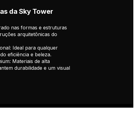
irado nas formas e estruturas
ruções arquitetônicas do
nal: Ideal para qualquer
o eficiência e beleza.
m: Materiais de alta
antem durabilidade e um visual