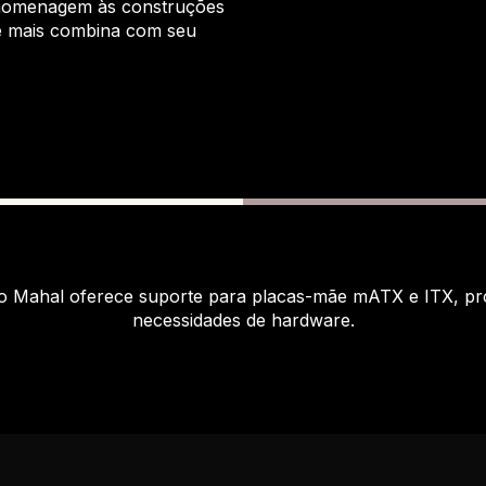
 homenagem às construções
ue mais combina com seu
 Mahal oferece suporte para placas-mãe mATX e ITX, prop
necessidades de hardware.