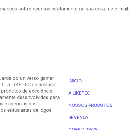
mações sobre eventos diretamente na sua caixa de e-mail.
 NÓS
LIKETEC GAMER
arda do universo gamer
INICIO
16, a LIKETEC se destaca
 produtos de excelência,
Á LIKETEC
amente desenvolvidos para
às exigências dos
NOSSOS PRODUTOS
os entusiastas de jogos.
REVENDA
COMUNIDADE