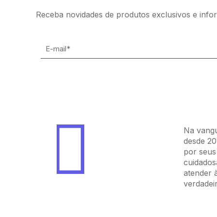
Receba novidades de produtos exclusivos e infor
SOBRE
Na vangu
desde 20
por seus
cuidados
atender 
verdadeir