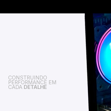
CONSTRUINDO
PERFORMANCE EM
CADA
DETALHE