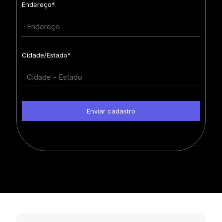
Endereço*
Cidade/Estado*