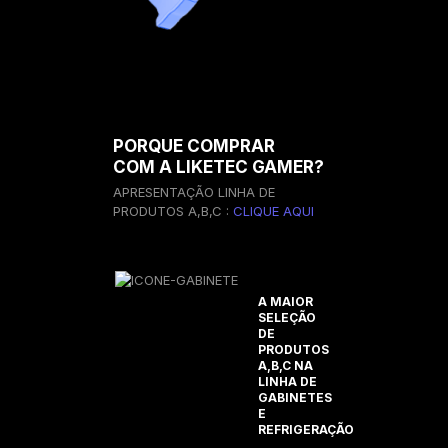
PORQUE COMPRAR
COM A LIKETEC GAMER?
APRESENTAÇÃO LINHA DE
PRODUTOS A,B,C :
CLIQUE AQUI
A MAIOR
SELEÇÃO
DE
PRODUTOS
A,B,C NA
LINHA DE
GABINETES
E
REFRIGERAÇÃO