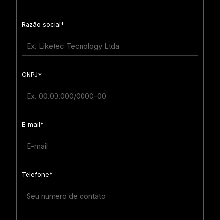
Razão social*
CNPJ*
E-mail*
Telefone*