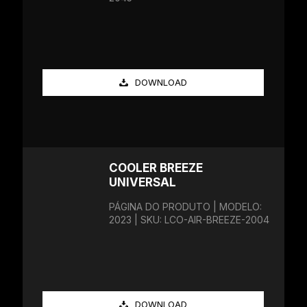
DOWNLOAD
COOLER BREEZE
UNIVERSAL
PÁGINA DO PRODUTO | MODELO:
2023 | SKU: LCO-AIR-BREEZE-2004
DOWNLOAD