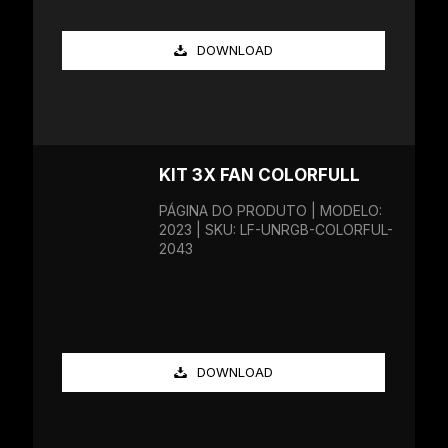
DOWNLOAD
KIT 3X FAN COLORFULL
PÁGINA DO PRODUTO | MODELO:
2023 | SKU: LF-UNRGB-COLORFUL-
2043
DOWNLOAD