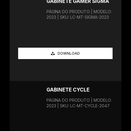
GABINETE GAMER SIGMA
PÁGINA DO PRODUTO | MODELO:
2023 | SKU: LC-MT-SIGMA-2023
DOWNLOAD
GABINETE CYCLE
PÁGINA DO PRODUTO | MODELO:
2023 | SKU: LC-MT-CYCLE-2047