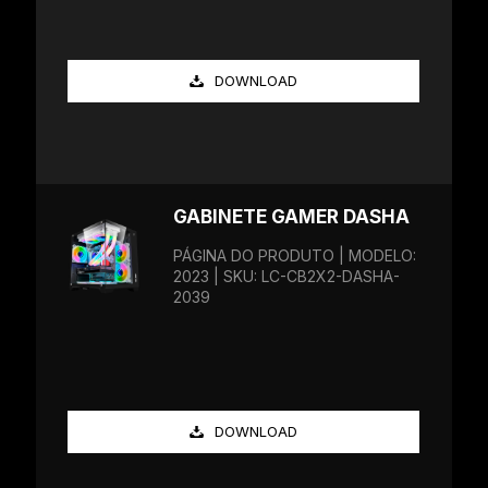
DOWNLOAD
GABINETE GAMER DASHA
PÁGINA DO PRODUTO | MODELO:
2023 | SKU: LC-CB2X2-DASHA-
2039
DOWNLOAD