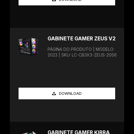
GABINETE GAMER ZEUS V2
PÁGINA DO PRODUTO | MODELO:
2023 | SKU: LC-CB3X3-ZEUS-2056
DOWNLOAD
GABINETE GAMER KIRRA