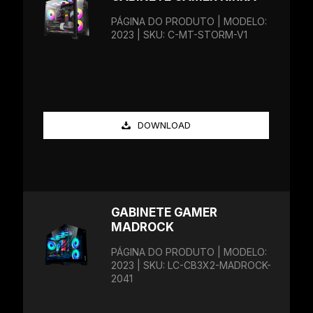
PÁGINA DO PRODUTO | MODELO:
2023 | SKU: C-MT-STORM-V1
DOWNLOAD
GABINETE GAMER
MADROCK
PÁGINA DO PRODUTO | MODELO:
2023 | SKU: LC-CB3X2-MADROCK-
2041