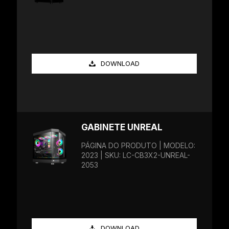
DOWNLOAD
GABINETE UNREAL
PÁGINA DO PRODUTO | MODELO:
2023 | SKU: LC-CB3X2-UNREAL-
2053
DOWNLOAD