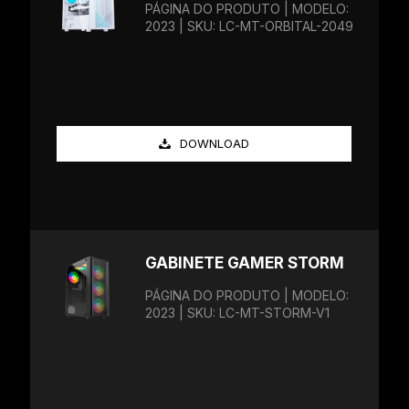
PÁGINA DO PRODUTO | MODELO:
2023 | SKU: LC-MT-ORBITAL-2049
DOWNLOAD
GABINETE GAMER STORM
PÁGINA DO PRODUTO | MODELO:
2023 | SKU: LC-MT-STORM-V1