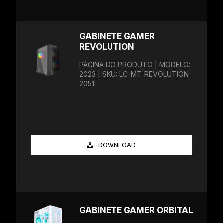
GABINETE GAMER
REVOLUTION
PÁGINA DO PRODUTO | MODELO:
2023 | SKU: LC-MT-REVOLUTION-
2051
DOWNLOAD
GABINETE GAMER ORBITAL