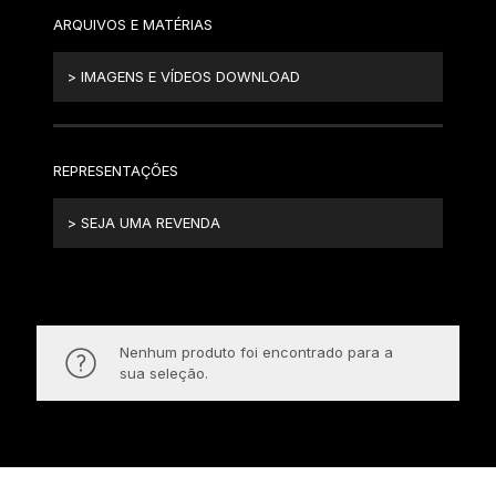
ARQUIVOS E MATÉRIAS
> IMAGENS E VÍDEOS DOWNLOAD
REPRESENTAÇÕES
> SEJA UMA REVENDA
Nenhum produto foi encontrado para a
sua seleção.